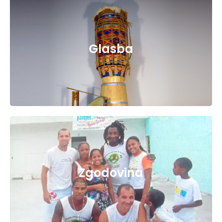
Glasba
Zgodovina