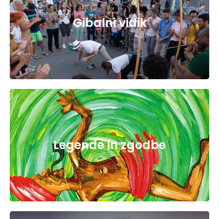
Gibalni vidik
Legende in zgodbe