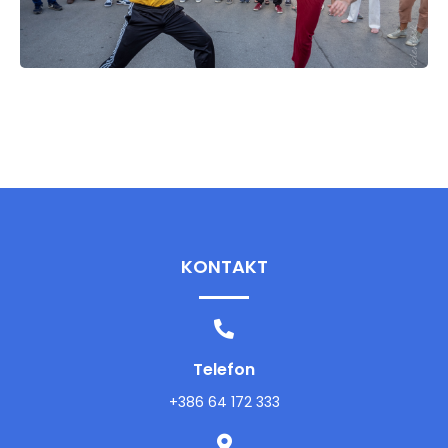
KONTAKT
Telefon
+386 64 172 333