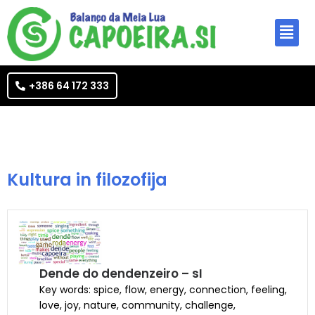
+386 64 172 333
Kultura in filozofija
Dende do dendenzeiro – sI
Key words: spice, flow, energy, connection, feeling,
love, joy, nature, community, challenge,