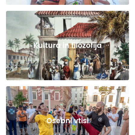
Kultura in filozofija
Osebni vtisi