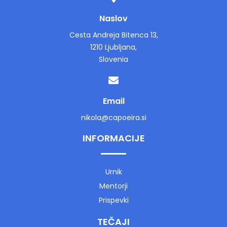
Naslov
Cesta Andreja Bitenca 13,
1210 Ljubljana,
Slovenia
Email
nikola@capoeira.si
INFORMACIJE
Urnik
Mentorji
Prispevki
TEČAJI