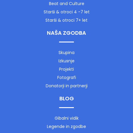
Beat and Culture
Starši & otroci 4 -7 let
Starši & otroci 7+ let
NAŠA ZGODBA
Skupina
Izkusnje
Projekti
Fotografi
Donatorji in partnerji
BLOG
Gibalni vidik
Legende in zgodbe