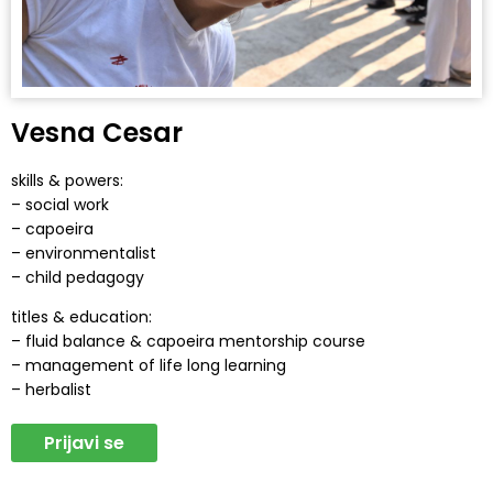
Vesna Cesar
skills & powers:
– social work
– capoeira
– environmentalist
– child pedagogy
titles & education:
– fluid balance & capoeira mentorship course
– management of life long learning
– herbalist
Prijavi se