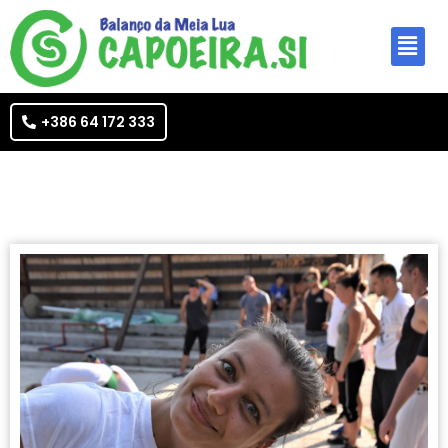
+386 64 172 333