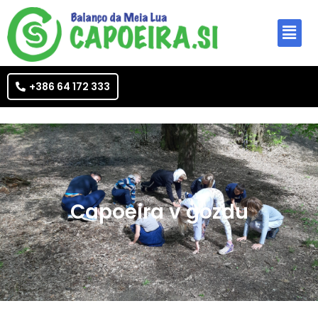
+386 64 172 333
Capoeira v gozdu