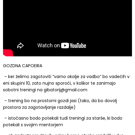
GOZDNA CAPOEIRA
– ker želimo zagotoviti “varno okolje za vadbo” bo vadečih v
eni skupini 10, zato nujno sporoči, v kolikor te zanimajo
sobotni treningi na
gibatorij@gmail.com
– trening bo na prostorni gozdi jasi (tako, da bo dovolj
prostora za zagotavljanje razdalje)
– istočasno bodo potekali tudi treningi za starše, ki bodo
potekali s svojim mentorjem