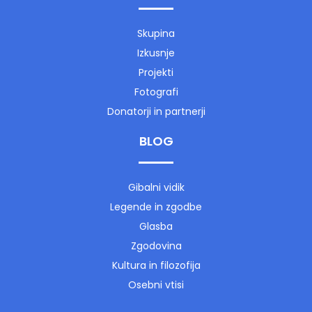
Skupina
Izkusnje
Projekti
Fotografi
Donatorji in partnerji
BLOG
Gibalni vidik
Legende in zgodbe
Glasba
Zgodovina
Kultura in filozofija
Osebni vtisi